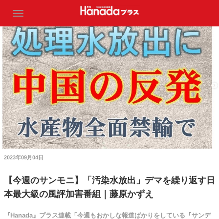
2023年09月04日
【今週のサンモニ】「汚染水放出」デマを繰り返す日
本最大級の風評加害番組｜藤原かずえ
『Hanada』プラス連載「今週もおかしな報道ばかりをしている『サンデ