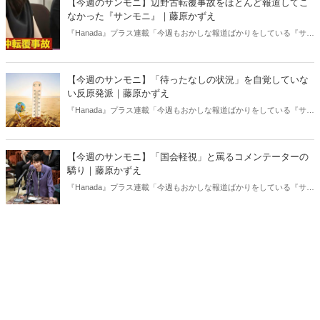
【今週のサンモニ】辺野古転覆事故をほとんど報道してこ
なかった『サンモニ』｜藤原かずえ
『Hanada』プラス連載「今週もおかしな報道ばかりをしている『サン
デーモーニング』を藤原かずえさんがデータとロジックで滅多斬
り」、略して【今週のサンモニ】。
【今週のサンモニ】「待ったなしの状況」を自覚していな
い反原発派｜藤原かずえ
『Hanada』プラス連載「今週もおかしな報道ばかりをしている『サン
デーモーニング』を藤原かずえさんがデータとロジックで滅多斬
り」、略して【今週のサンモニ】。
【今週のサンモニ】「国会軽視」と罵るコメンテーターの
驕り｜藤原かずえ
『Hanada』プラス連載「今週もおかしな報道ばかりをしている『サン
デーモーニング』を藤原かずえさんがデータとロジックで滅多斬
り」、略して【今週のサンモニ】。