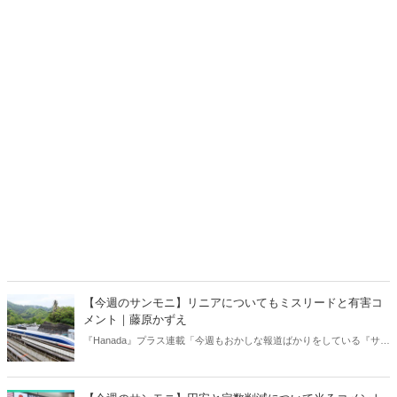
【今週のサンモニ】リニアについてもミスリードと有害コ
メント｜藤原かずえ
『Hanada』プラス連載「今週もおかしな報道ばかりをしている『サン
デーモーニング』を藤原かずえさんがデータとロジックで滅多斬
り」、略して【今週のサンモニ】。