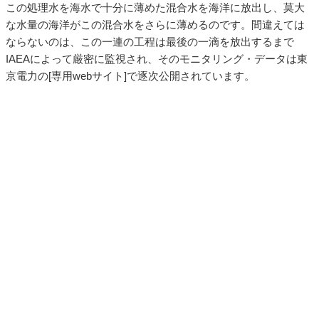
この処理水を海水で十分に薄めた混合水を海洋に放出し、莫大
な水量の海洋がこの混合水をさらに薄めるのです。間違えては
ならないのは、この一連の工程は最後の一滴を放出するまで
IAEAによって厳密に監視され、そのモニタリング・データは東
京電力の[専用webサイト]で逐次公開されています。