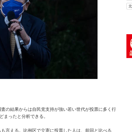
北
調査の結果からは自民党支持が強い若い世代が投票に多く行
とどまったと分析できる。
らも言える。比例区で立憲に投票した人は、前回と比べる