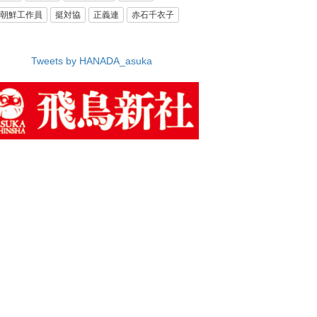
朝鮮工作員
挺対協
正義連
赤石千衣子
Tweets by HANADA_asuka