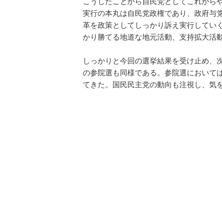
こうしたことから自民党としてこれから
実行の本丸は自民党政権であり、政府与
革を政策としてしっかり訴え実行してい
かり勝てる地道な地元活動、支持拡大活
しっかりと今回の選挙結果を受け止め、
の参院選も同様である。参院選において
てきた。国民民主党の動向も注視し、気