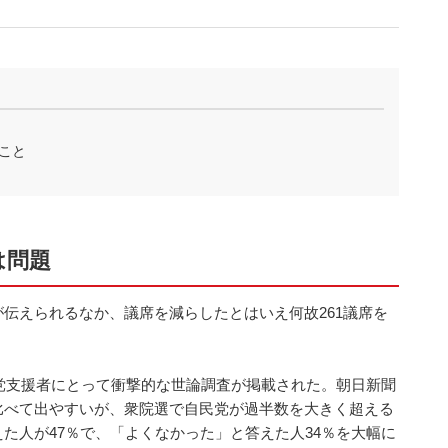
こと
は問題
伝えられるなか、議席を減らしたとはいえ何故261議席を
野党支援者にとって衝撃的な世論調査が掲載された。朝日新聞
比べて出やすいが、衆院選で自民党が過半数を大きく超える
た人が47％で、「よくなかった」と答えた人34％を大幅に