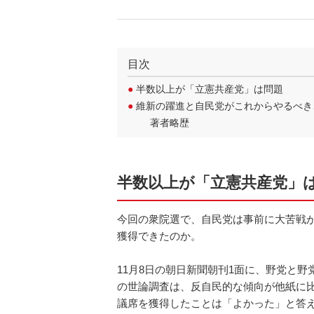
目次
●
半数以上が「立憲共産党」は問題
●
維新の躍進と自民党がこれからやるべき
著者略歴
半数以上が「立憲共産党」
今回の衆院選で、自民党は事前に大苦戦が
獲得できたのか。
11月8日の朝日新聞朝刊1面に、野党と
の世論調査は、反自民的な傾向が他紙に
議席を獲得したことは「よかった」と答え