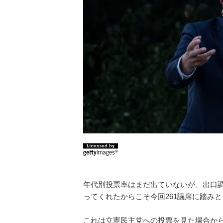
年代別投票率はまだ出ていないが、出口
ってくれたからこそ今回261議席に踏み
これは立憲民主党への投票を見た場合か