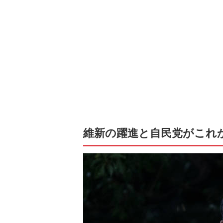
維新の躍進と自民党がこれ