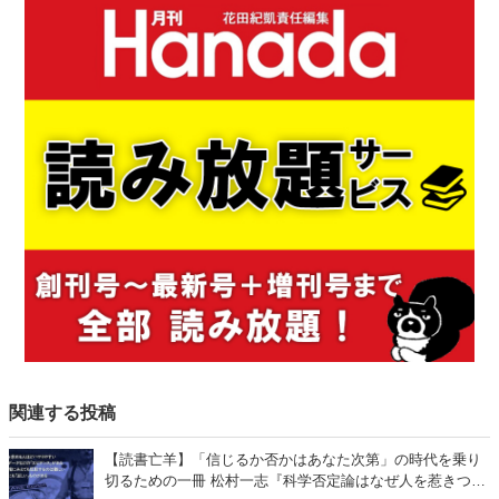
関連する投稿
【読書亡羊】「信じるか否かはあなた次第」の時代を乗り
切るための一冊 松村一志『科学否定論はなぜ人を惹きつけ