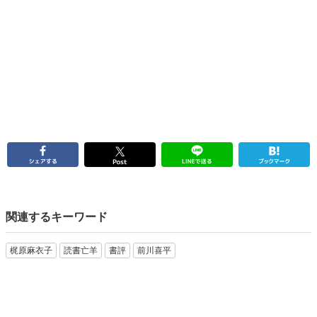
関連するキーワード
梶原麻衣子
読書亡羊
書評
前川喜平