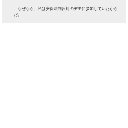
なぜなら、私は安保法制反対のデモに参加していたから
だ。