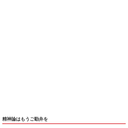
精神論はもうご勘弁を