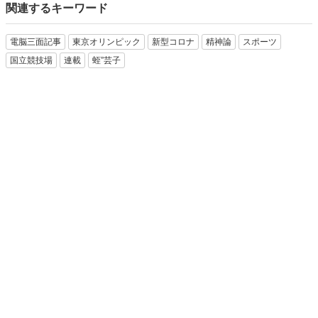
関連するキーワード
電脳三面記事
東京オリンピック
新型コロナ
精神論
スポーツ
国立競技場
連載
蛭”芸子