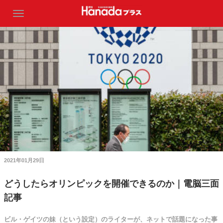
2021年01月29日
どうしたらオリンピックを開催できるのか｜電脳三面
記事
ビル・ゲイツの妹（という設定）のライターが、ネットで話題になった事