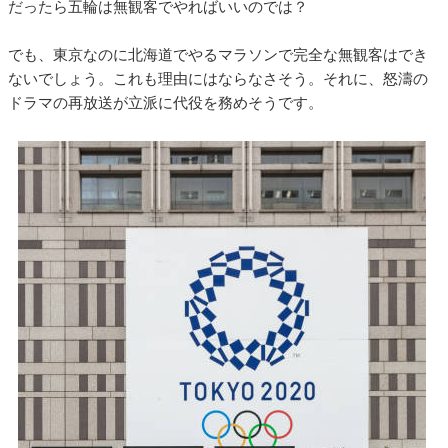
だったら五輪は無観客でやればいいのでは？
でも、東京なのに北海道でやるマラソンで完全な無観客はでき
ないでしょう。これも理由にはならなさそう。それに、怒濤の
ドラマの再放送が立派に代役を務めそうです。