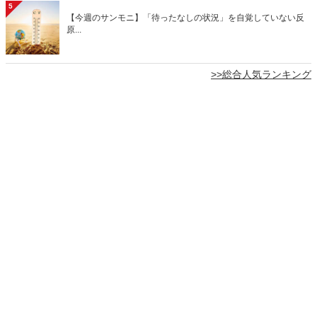
5
【今週のサンモニ】「待ったなしの状況」を自覚していない反
原...
>>総合人気ランキング