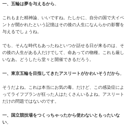
一、五輪は夢を与えるから
。
これもまた精神論、いいですね。たしかに、自分の国で大イベ
ントが開かれたという記憶はその後の人生になんらかの影響を
与えるでしょうね。
でも、そんな時代もあったねといつか話せる日が来るのは、そ
の後の人生がある人だけでして、命あっての物種。これも厳し
いなあ。どうしたら堂々と開催できるだろう。
一、東京五輪を目指してきたアスリートがかわいそうだから
。
そうだよね。これは本当にお気の毒。だけど、この感染症によ
ってライフプランが狂った人はたくさんいるよね。アスリート
だけの問題ではないのです。
一、国立競技場をつくっちゃったから使わないともったいな
い
。