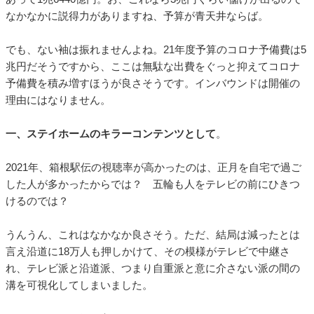
なかなかに説得力がありますね、予算が青天井ならば。
でも、ない袖は振れませんよね。21年度予算のコロナ予備費は5
兆円だそうですから、ここは無駄な出費をぐっと抑えてコロナ
予備費を積み増すほうが良さそうです。インバウンドは開催の
理由にはなりません。
一、ステイホームのキラーコンテンツとして
。
2021年、箱根駅伝の視聴率が高かったのは、正月を自宅で過ご
した人が多かったからでは？ 五輪も人をテレビの前にひきつ
けるのでは？
うんうん、これはなかなか良さそう。ただ、結局は減ったとは
言え沿道に18万人も押しかけて、その模様がテレビで中継さ
れ、テレビ派と沿道派、つまり自重派と意に介さない派の間の
溝を可視化してしまいました。