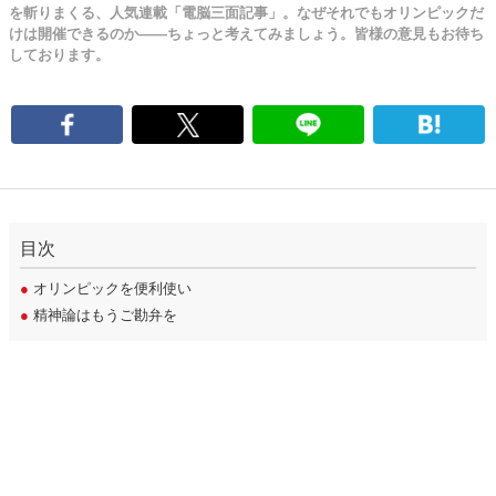
を斬りまくる、人気連載「電脳三面記事」。なぜそれでもオリンピックだ
けは開催できるのか――ちょっと考えてみましょう。皆様の意見もお待ち
しております。
目次
●
オリンピックを便利使い
●
精神論はもうご勘弁を