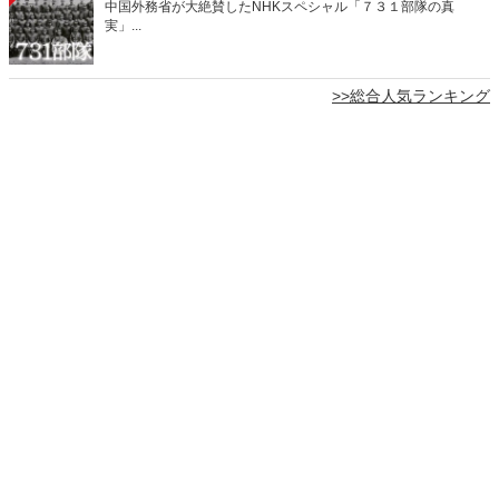
中国外務省が大絶賛したNHKスペシャル「７３１部隊の真
実」...
>>総合人気ランキング