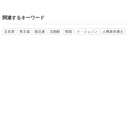
関連するキーワード
文在寅
李主成
脱北者
北朝鮮
韓国
イ・ジュソン
人権派弁護士