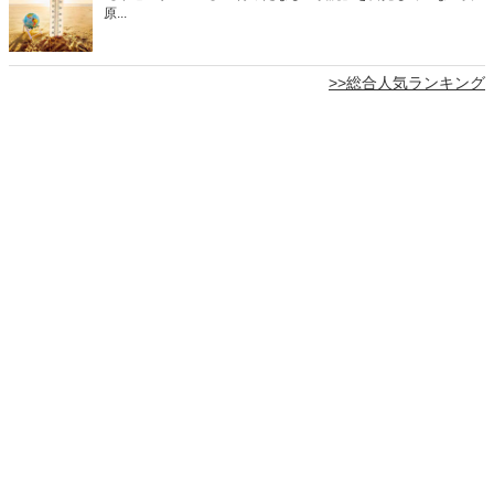
原...
>>総合人気ランキング