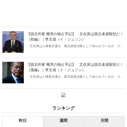
【脱北作家 慟哭の独占手記】 文在寅は脱北者虐殺犯だ！
（前編）｜李主成（イ・ジュソン）
「文在寅は人権派弁護士、親北派政治家として知られているが、その
実は政治目的のためなら人命をも犠牲にする冷酷で残忍な男だ。私は
文在寅の本性、脱北者がおかれている現状を日本の読者に何としても
知ってもらいたいと思い、筆をとった」ーーある脱北作家が命懸けで
【脱北作家 慟哭の独占手記】 文在寅は脱北者虐殺犯だ！
綴った慟哭の手記。
（後編）｜李主成（イ・ジュソン）
「文在寅は人権派弁護士、親北派政治家として知られているが、その
実は政治目的のためなら人命をも犠牲にする冷酷で残忍な男だ。私は
文在寅の本性、脱北者がおかれている現状を日本の読者に何としても
知ってもらいたいと思い、筆をとった」ーーある脱北作家が命懸けで
綴った慟哭の手記。
ランキング
昨日
週間
月間