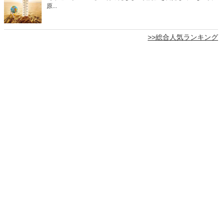
原...
>>総合人気ランキング