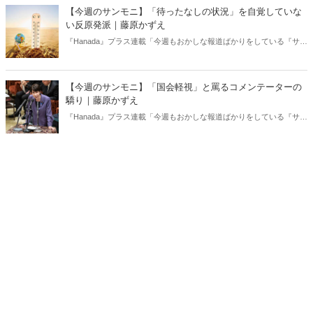
【今週のサンモニ】「待ったなしの状況」を自覚していな
い反原発派｜藤原かずえ
『Hanada』プラス連載「今週もおかしな報道ばかりをしている『サン
デーモーニング』を藤原かずえさんがデータとロジックで滅多斬
り」、略して【今週のサンモニ】。
【今週のサンモニ】「国会軽視」と罵るコメンテーターの
驕り｜藤原かずえ
『Hanada』プラス連載「今週もおかしな報道ばかりをしている『サン
デーモーニング』を藤原かずえさんがデータとロジックで滅多斬
り」、略して【今週のサンモニ】。