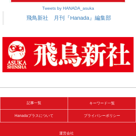
Tweets by HANADA_asuka
飛鳥新社 月刊『Hanada』編集部
記事一覧
キーワード一覧
Hanadaプラスについて
プライバシーポリシー
運営会社