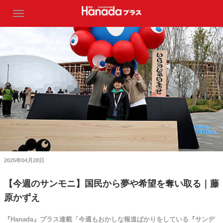
2025年04月28日
【今週のサンモニ】国民から夢や希望を奪い取る｜藤
原かずえ
『Hanada』プラス連載「今週もおかしな報道ばかりをしている『サンデ