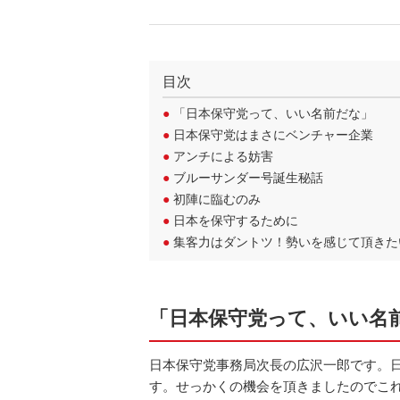
目次
●
「日本保守党って、いい名前だな」
●
日本保守党はまさにベンチャー企業
●
アンチによる妨害
●
ブルーサンダー号誕生秘話
●
初陣に臨むのみ
●
日本を保守するために
●
集客力はダントツ！勢いを感じて頂きた
「日本保守党って、いい名
日本保守党事務局次長の広沢一郎です。
す。せっかくの機会を頂きましたのでこ