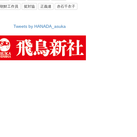
朝鮮工作員
挺対協
正義連
赤石千衣子
Tweets by HANADA_asuka