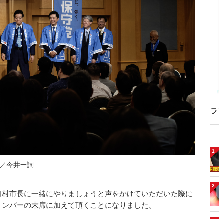
ラ
1
／今井一詞
2
河村市長に一緒にやりましょうと声をかけていただいた際に
メンバーの末席に加えて頂くことになりました。