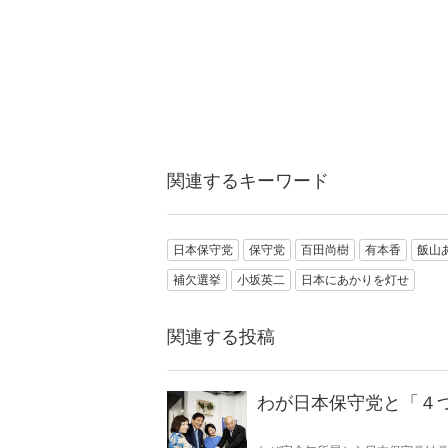
関連するキーワード
日本保守党
保守党
百田尚樹
有本香
飯山
補欠選挙
小坂英二
日本にあかりを灯せ
関連する投稿
わが日本保守党と「４