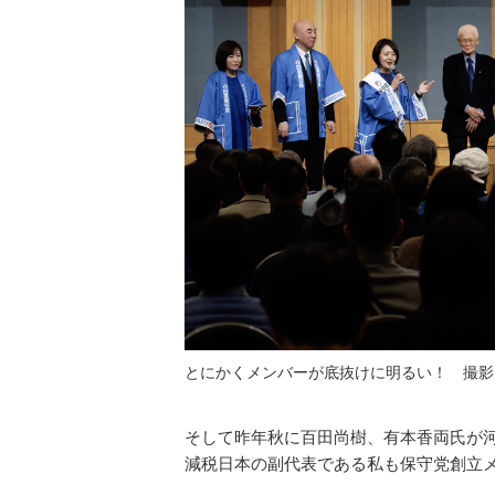
とにかくメンバーが底抜けに明るい！ 撮影
そして昨年秋に百田尚樹、有本香両氏が
減税日本の副代表である私も保守党創立