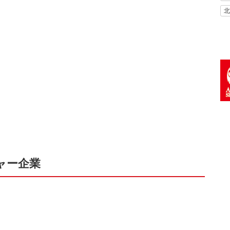
北
ャー企業