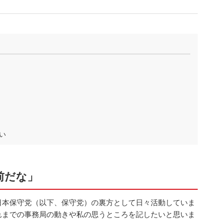
い
前だな」
日本保守党（以下、保守党）の裏方として日々活動していま
れまでの事務局の動きや私の思うところを記したいと思いま