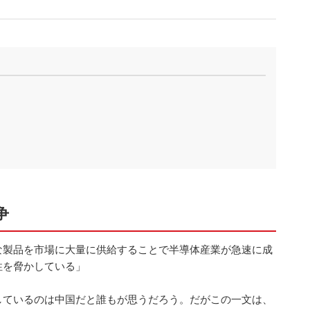
争
な製品を市場に大量に供給することで半導体産業が急速に成
性を脅かしている」
しているのは中国だと誰もが思うだろう。だがこの一文は、