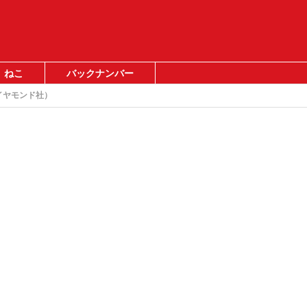
ねこ
バックナンバー
イヤモンド社）