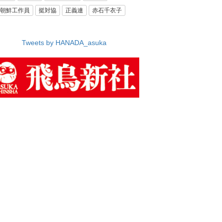
朝鮮工作員
挺対協
正義連
赤石千衣子
Tweets by HANADA_asuka