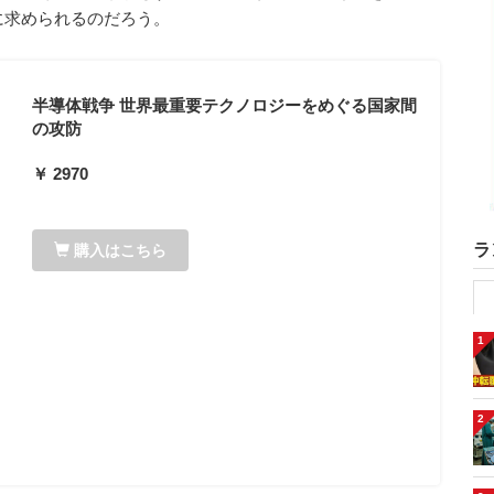
に求められるのだろう。
半導体戦争 世界最重要テクノロジーをめぐる国家間
の攻防
￥ 2970
ラ
購入はこちら
1
2