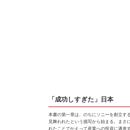
「成功しすぎた」日本
本書の第一章は、のちにソニーを創立す
見舞われたという描写から始まる。まさ
れたことでかえって産業への投資に邁進