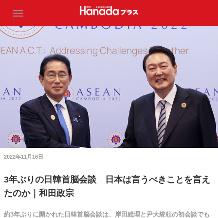
2022年11月16日
3年ぶりの日韓首脳会談 日本は言うべきことを言え
たのか｜和田政宗
約3年ぶりに開かれた日韓首脳会談は、岸田総理と尹大統領の初会談でも