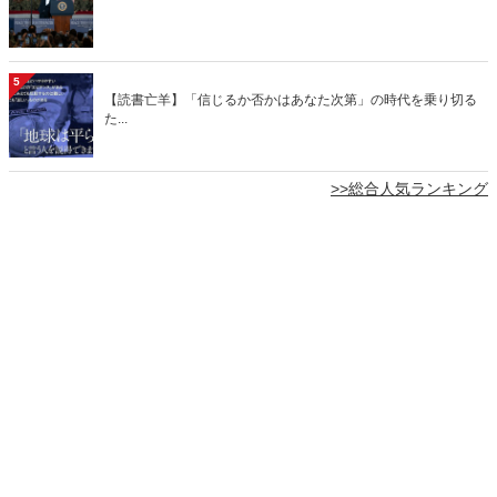
5
【読書亡羊】「信じるか否かはあなた次第」の時代を乗り切る
た...
>>総合人気ランキング