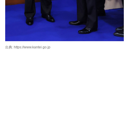
出典: https://www.kantei.go.jp