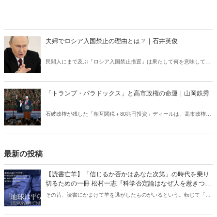
夫婦でロシア入国禁止の理由とは？｜石井英俊
民間人にまで及ぶ「ロシア入国禁止措置」は果たして何を意味してい
るのか？ ロシアの「弱点」を世界が共有すべきだ。
「トランプ・パラドックス」と高市政権の命運｜山岡鉄秀
石破政権が残した「相互関税＋80兆円投資」ディールは、高市政権に
重い宿題を突きつけている。トランプの“ふたつの顔”が日本を救うの
か、縛るのか──命運は、このパラドックスをどう反転できるかにかか
っている。
最新の投稿
【読書亡羊】「信じるか否かはあなた次第」の時代を乗り
切るための一冊 松村一志『科学否定論はなぜ人を惹きつけ
るのか』（ちくま新書）｜梶原麻衣子
その昔、読書にかまけて羊を逃がしたものがいるという。転じて「読
書亡羊」は「重要なことを忘れて、他のことに夢中になること」を指
す四字熟語になった。だが時に仕事を放り出してでも、読むべき本が