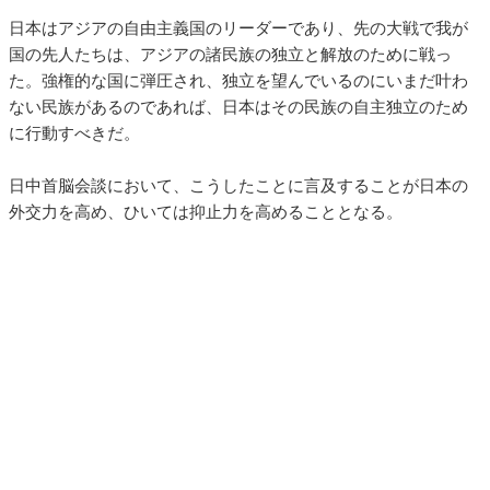
日本はアジアの自由主義国のリーダーであり、先の大戦で我が
国の先人たちは、アジアの諸民族の独立と解放のために戦っ
た。強権的な国に弾圧され、独立を望んでいるのにいまだ叶わ
ない民族があるのであれば、日本はその民族の自主独立のため
に行動すべきだ。
日中首脳会談において、こうしたことに言及することが日本の
外交力を高め、ひいては抑止力を高めることとなる。