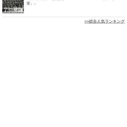
実」...
>>総合人気ランキング