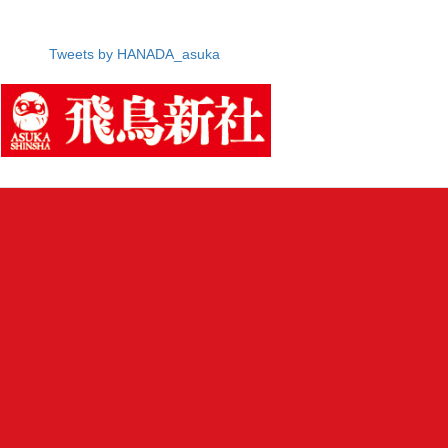
Tweets by HANADA_asuka