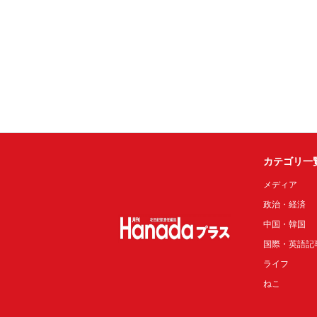
カテゴリ一
メディア
政治・経済
中国・韓国
国際・英語記
ライフ
ねこ