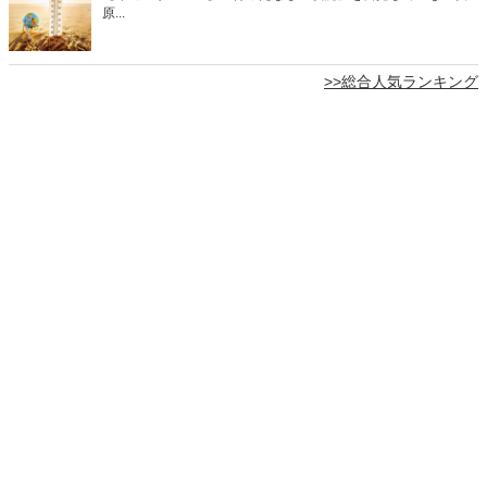
原...
>>総合人気ランキング