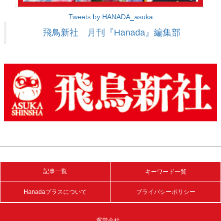
Tweets by HANADA_asuka
飛鳥新社 月刊『Hanada』編集部
記事一覧
キーワード一覧
Hanadaプラスについて
プライバシーポリシー
運営会社