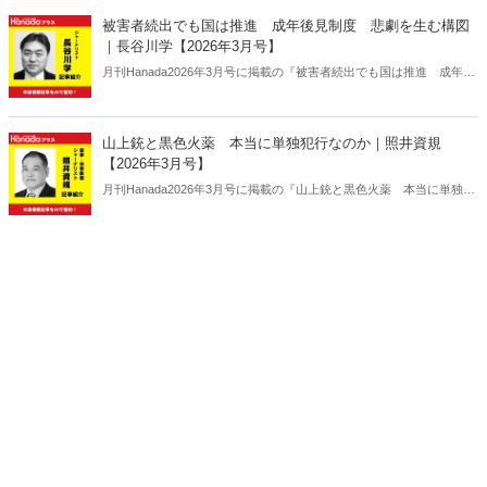
被害者続出でも国は推進 成年後見制度 悲劇を生む構図
｜長谷川学【2026年3月号】
月刊Hanada2026年3月号に掲載の『被害者続出でも国は推進 成年後
見制度 悲劇を生む構図｜長谷川学【2026年3月号】』の内容をAIを
使って要約・紹介。
山上銃と黒色火薬 本当に単独犯行なのか｜照井資規
【2026年3月号】
月刊Hanada2026年3月号に掲載の『山上銃と黒色火薬 本当に単独犯
行なのか｜照井資規【2026年3月号】』の内容をAIを使って要約・紹
介。