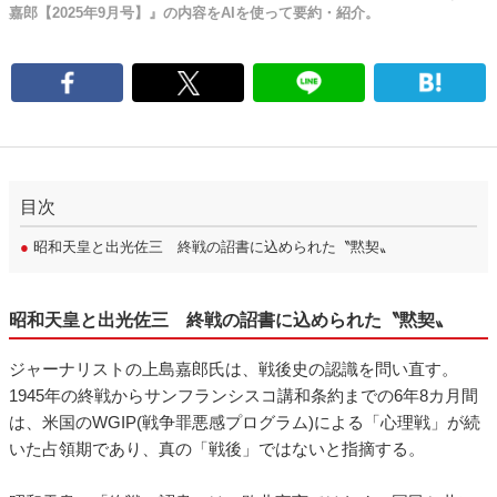
嘉郎【2025年9月号】』の内容をAIを使って要約・紹介。
目次
●
昭和天皇と出光佐三 終戦の詔書に込められた〝黙契〟
昭和天皇と出光佐三 終戦の詔書に込められた〝黙契〟
ジャーナリストの上島嘉郎氏は、戦後史の認識を問い直す。
1945年の終戦からサンフランシスコ講和条約までの6年8カ月間
は、米国のWGIP(戦争罪悪感プログラム)による「心理戦」が続
いた占領期であり、真の「戦後」ではないと指摘する。