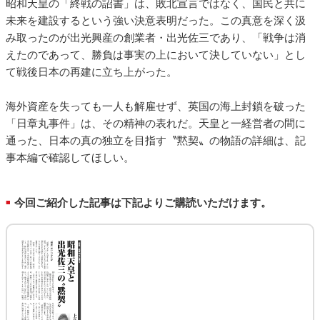
昭和天皇の「終戦の詔書」は、敗北宣言ではなく、国民と共に
未来を建設するという強い決意表明だった。この真意を深く汲
み取ったのが出光興産の創業者・出光佐三であり、「戦争は消
えたのであって、勝負は事実の上において決していない」とし
て戦後日本の再建に立ち上がった。
海外資産を失っても一人も解雇せず、英国の海上封鎖を破った
「日章丸事件」は、その精神の表れだ。天皇と一経営者の間に
通った、日本の真の独立を目指す〝黙契〟の物語の詳細は、記
事本編で確認してほしい。
今回ご紹介した記事は下記よりご購読いただけます。
■