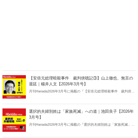
【安倍元総理暗殺事件 裁判傍聴記③】山上徹也、無言の
退廷｜楊井人文【2026年3月号】
月刊Hanada2026年3月号に掲載の『【安倍元総理暗殺事件 裁判傍聴
記③】山上徹也、無言の退廷｜楊井人文【2026年3月号】』の内容を
AIを使って要約・紹介。
選択的夫婦別姓は「家族死滅」への道｜池田良子【2026年
3月号】
月刊Hanada2026年3月号に掲載の『選択的夫婦別姓は「家族死滅」へ
の道｜池田良子【2026年3月号】』の内容をAIを使って要約・紹介。