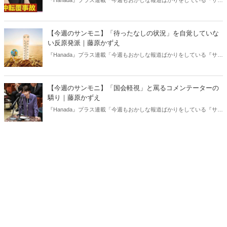
『Hanada』プラス連載「今週もおかしな報道ばかりをしている『サン
デーモーニング』を藤原かずえさんがデータとロジックで滅多斬
り」、略して【今週のサンモニ】。
【今週のサンモニ】「待ったなしの状況」を自覚していな
い反原発派｜藤原かずえ
『Hanada』プラス連載「今週もおかしな報道ばかりをしている『サン
デーモーニング』を藤原かずえさんがデータとロジックで滅多斬
り」、略して【今週のサンモニ】。
【今週のサンモニ】「国会軽視」と罵るコメンテーターの
驕り｜藤原かずえ
『Hanada』プラス連載「今週もおかしな報道ばかりをしている『サン
デーモーニング』を藤原かずえさんがデータとロジックで滅多斬
り」、略して【今週のサンモニ】。