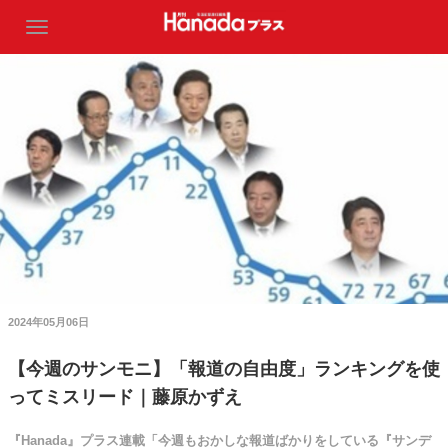
2024年05月06日
【今週のサンモニ】「報道の自由度」ランキングを使
ってミスリード｜藤原かずえ
『Hanada』プラス連載「今週もおかしな報道ばかりをしている『サンデ