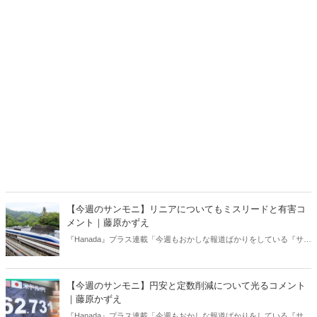
【今週のサンモニ】リニアについてもミスリードと有害コ
メント｜藤原かずえ
『Hanada』プラス連載「今週もおかしな報道ばかりをしている『サン
デーモーニング』を藤原かずえさんがデータとロジックで滅多斬
り」、略して【今週のサンモニ】。
【今週のサンモニ】円安と定数削減について光るコメント
｜藤原かずえ
『Hanada』プラス連載「今週もおかしな報道ばかりをしている『サン