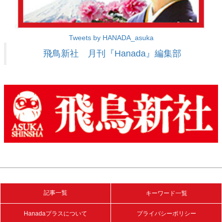
Tweets by HANADA_asuka
飛鳥新社 月刊『Hanada』編集部
記事一覧
キーワード一覧
Hanadaプラスについて
プライバシーポリシー