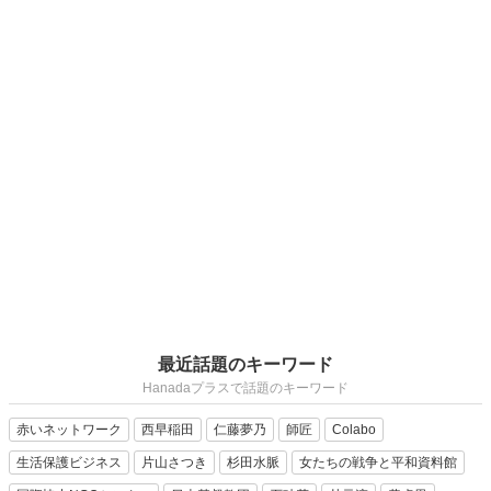
最近話題のキーワード
Hanadaプラスで話題のキーワード
赤いネットワーク
西早稲田
仁藤夢乃
師匠
Colabo
生活保護ビジネス
片山さつき
杉田水脈
女たちの戦争と平和資料館