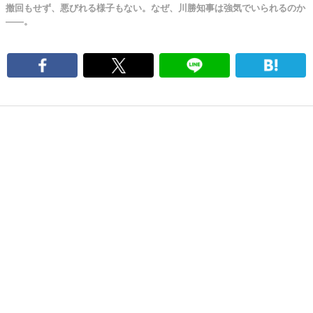
撤回もせず、悪びれる様子もない。なぜ、川勝知事は強気でいられるのか
――。