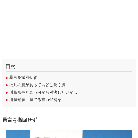
目次
●
暴言を撤回せず
●
批判の嵐があってもどこ吹く風
●
川勝知事と真っ向から対決したいが…
●
川勝知事に勝てる有力候補を
暴言を撤回せず