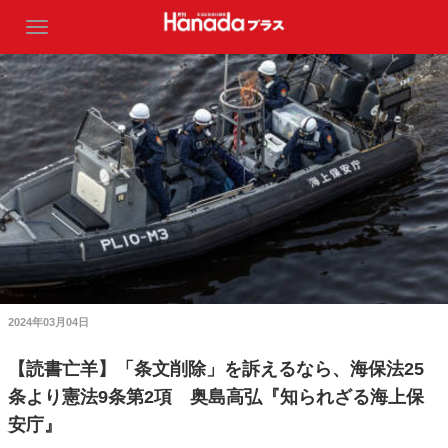
2024年03月04日
【読書亡羊】「条文削除」を訴えるなら、海保法25
条より憲法9条第2項 奥島高弘『知られざる海上保
安庁』