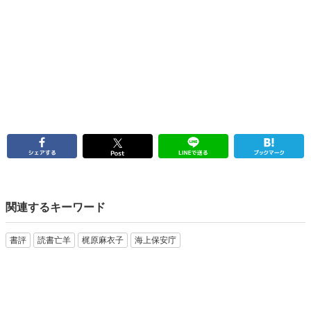
関連するキーワード
書評
読書亡羊
梶原麻衣子
海上保安庁