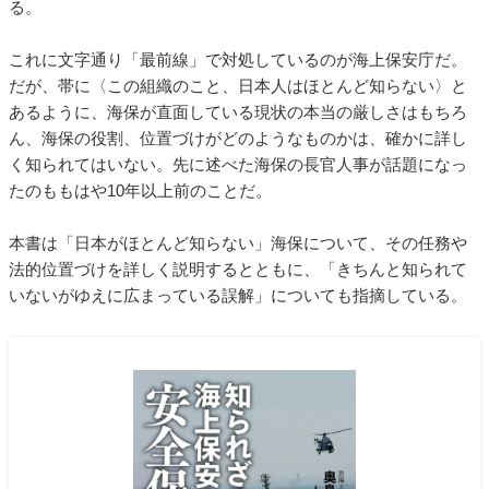
る。
これに文字通り「最前線」で対処しているのが海上保安庁だ。
だが、帯に〈この組織のこと、日本人はほとんど知らない〉と
あるように、海保が直面している現状の本当の厳しさはもちろ
ん、海保の役割、位置づけがどのようなものかは、確かに詳し
く知られてはいない。先に述べた海保の長官人事が話題になっ
たのももはや10年以上前のことだ。
本書は「日本がほとんど知らない」海保について、その任務や
法的位置づけを詳しく説明するとともに、「きちんと知られて
いないがゆえに広まっている誤解」についても指摘している。