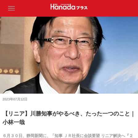
2023年07月12日
【リニア】川勝知事がやるべき、たった一つのこと｜
小林一哉
６月３０日、静岡新聞に、「知事 ＪＲ社長に会談要望 リニア解決へ『２