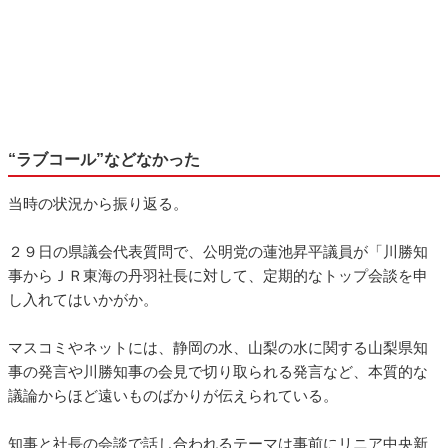
“ラブコール”などなかった
当時の状況から振り返る。
２９日の県議会代表質問で、公明党の蓮池昇平議員が「川勝知
事からＪＲ東海の丹羽社長に対して、定期的なトップ会談を申
し入れてはいかがか。
マスコミやネットには、静岡の水、山梨の水に関する山梨県知
事の発言や川勝知事の会見で切り取られる発言など、本質的な
議論からほど遠いものばかりが伝えられている。
知事と社長の会談で話し合われるテーマは事前にリニア中央新