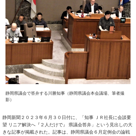
静岡県議会で答弁する川勝知事（静岡県議会本会議場、筆者撮
影）
静岡新聞２０２３年６月３０日付に、「知事 ＪＲ社長に会談要
望 リニア解決へ『２人だけで』 県議会答弁」という見出しの大
きな記事が掲載された。記事は、静岡県議会６月定例会の論戦