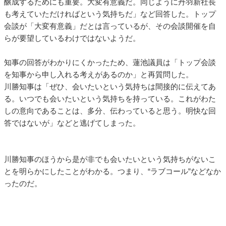
醸成するためにも重要。大変有意義だ。同じように丹羽新社長
も考えていただければという気持ちだ」など回答した。トップ
会談が「大変有意義」だとは言っているが、その会談開催を自
らが要望しているわけではないようだ。
知事の回答がわかりにくかったため、蓮池議員は「トップ会談
を知事から申し入れる考えがあるのか」と再質問した。
川勝知事は「ぜひ、会いたいという気持ちは間接的に伝えてあ
る。いつでも会いたいという気持ちを持っている。これがわた
しの意向であることは、多分、伝わっていると思う。明快な回
答ではないが」などと逃げてしまった。
川勝知事のほうから是が非でも会いたいという気持ちがないこ
とを明らかにしたことがわかる。つまり、“ラブコール”などなか
ったのだ。