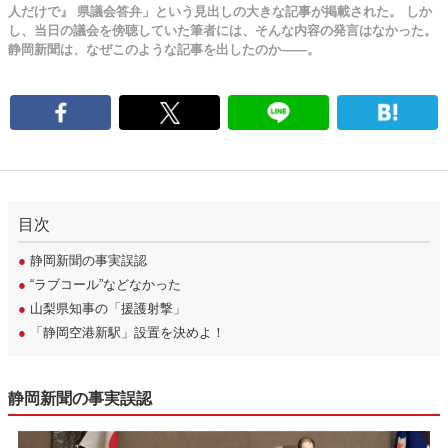
人だけで』 県議会答弁」という見出しの大きな記事が掲載された。 しか
し、当日の議会を傍聴していた筆者には、そんな内容の発言はなかった。
静岡新聞は、なぜこのような記事を出したのか――。
目次
●
静岡新聞の事実誤認
●
“ラブコール”などなかった
●
山梨県知事の「援護射撃」
●
「静岡空港新駅」設置を決めよ！
静岡新聞の事実誤認