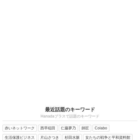
最近話題のキーワード
Hanadaプラスで話題のキーワード
赤いネットワーク
西早稲田
仁藤夢乃
師匠
Colabo
生活保護ビジネス
片山さつき
杉田水脈
女たちの戦争と平和資料館