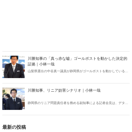
川勝知事の「真っ赤な嘘」ゴールポストを動かした決定的
証拠｜小林一哉
山梨県選出の中谷真一議員が静岡県がゴールポストを動かしていると
批判すると、川勝知事はすぐにさま「ゴールポストを動かしたことは
一度もない」と反論。 しかし、静岡県の資料を見てみると……。
川勝知事、リニア妨害シナリオ｜小林一哉
静岡県のリニア問題責任者を務める副知事による記者会見は、デタラ
メだらけだった。この記者会見の本当の目的とは――。
最新の投稿