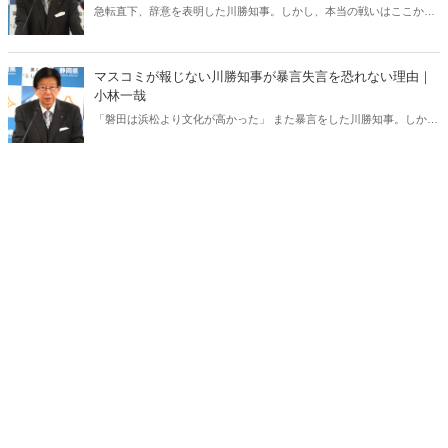
急転直下、辞意を表明した川勝知事。しかし、本当の戦いはここから
だ――。
マスコミが報じない川勝知事が暴言失言を恐れない理由｜
小林一哉
「磐田は浜松より文化が高かった」 また暴言をした川勝知事。しか
し、撤回もせず、悪びれる様子もない。なぜ、川勝知事は強気でいら
れるのか――。