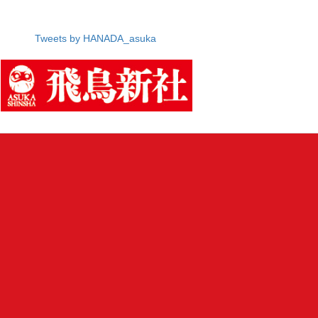
Tweets by HANADA_asuka