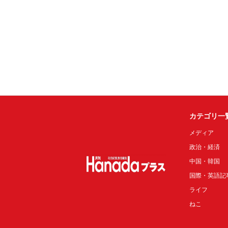
カテゴリ一
メディア
政治・経済
中国・韓国
国際・英語記
ライフ
ねこ