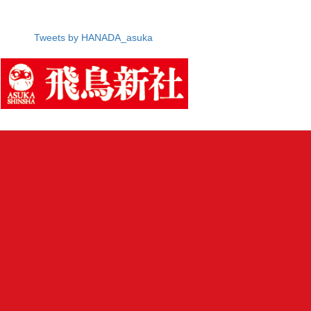
Tweets by HANADA_asuka