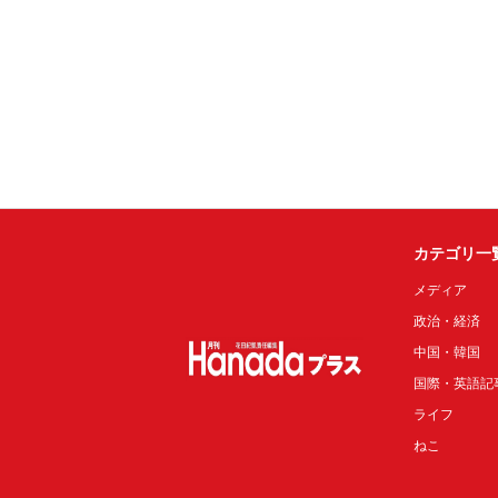
カテゴリ一
メディア
政治・経済
中国・韓国
国際・英語記
ライフ
ねこ