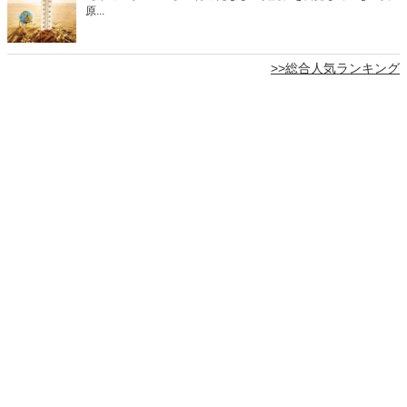
原...
>>総合人気ランキング