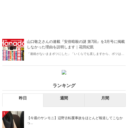
山口敬之さんの連載『安倍暗殺の謎 第7回』を3月号に掲載
しなかった理由を説明します｜花田紀凱
「連絡がないままボツにした」「いくらでも直しますから、ボツはや
めてくれ」……。『安倍暗殺の謎 第7回』を3月号に掲載しなかった件
について、山口敬之さんは自らの番組その他であれこれ発言していま
すが、事実と異なる点が多々あるので、以下、経過を説明します。
ランキング
昨日
週間
月間
1
【今週のサンモニ】辺野古転覆事故をほとんど報道してこなか
っ...