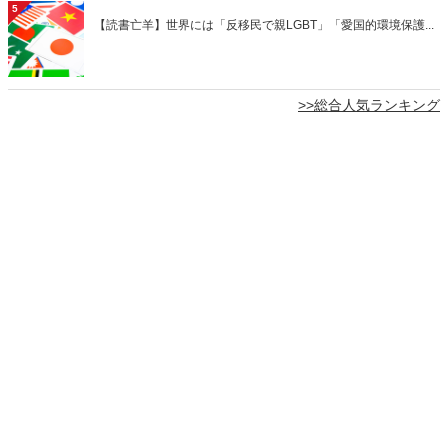
5
【読書亡羊】世界には「反移民で親LGBT」「愛国的環境保護...
>>総合人気ランキング