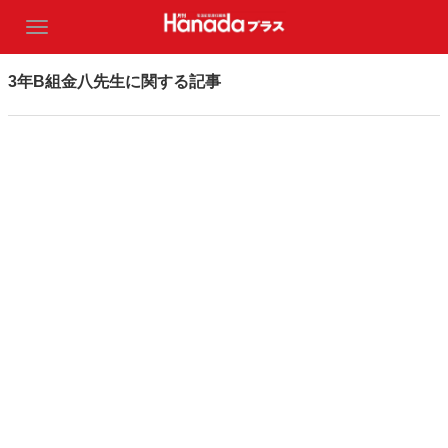
3年B組金八先生に関する記事