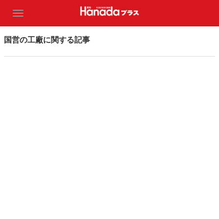
国営の工廠に関する記事