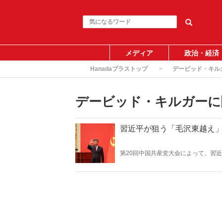
メディア
政治・経済
Hanadaプラストップ
デービッド・キル
デービッド・キルガーに
習近平が狙う「毛沢東越え
第20回中国共産党大会によって、習
いが、まだあまり知られていない問題
を摘出する「臓器狩り」についてだ。