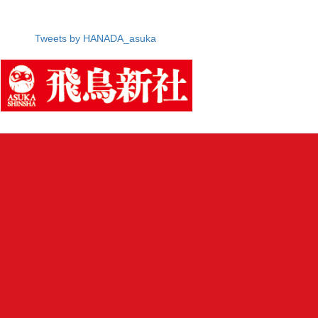
Tweets by HANADA_asuka