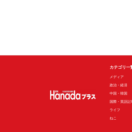
カテゴリ一
メディア
政治・経済
中国・韓国
国際・英語記
ライフ
ねこ