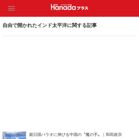
自由で開かれたインド太平洋に関する記事
親日国パラオに伸びる中国の〝魔の手〟｜和田政宗