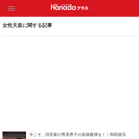
女性天皇に関する記事
今こそ、旧宮家の男系男子の皇籍復帰を！｜和田政宗