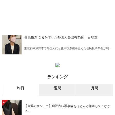
住民投票に名を借りた外国人参政権条例｜百地章
東京都武蔵野市で外国人にも住民投票権を認めた住民投票条例が制定
されようとしている。これは住民投票に名を借りた外国人参政権条例
であり、憲法違反と思われる。断じて許してはならない！
ランキング
昨日
週間
月間
1
【今週のサンモニ】辺野古転覆事故をほとんど報道してこなか
っ...