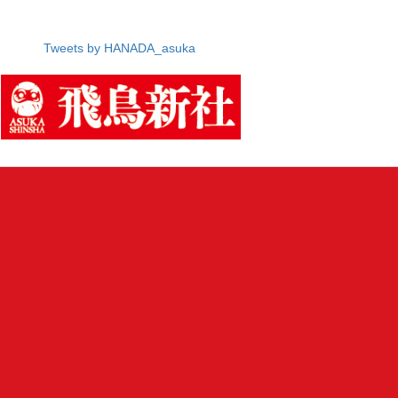
Tweets by HANADA_asuka