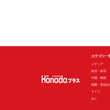
カテゴリ一
メディア
政治・経済
中国・韓国
国際・英語記
ライフ
ねこ