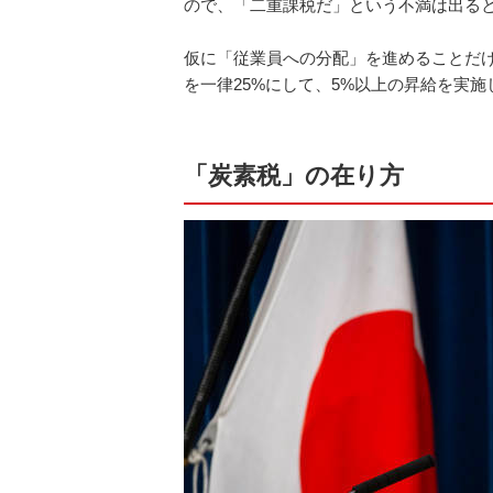
ので、「二重課税だ」という不満は出る
仮に「従業員への分配」を進めることだ
を一律25%にして、5%以上の昇給を実
「炭素税」の在り方