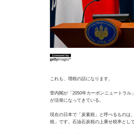
これも、増税の話になります。
菅内閣が「2050年カーボンニュートラ
が活発になってきている。
現在の日本で「炭素税」と呼べるものは、
税」です。石油石炭税の上乗せ税率として