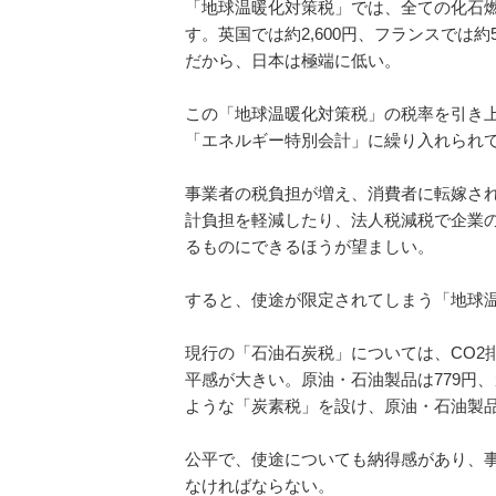
「地球温暖化対策税」では、全ての化石燃
す。英国では約2,600円、フランスでは約5
だから、日本は極端に低い。
この「地球温暖化対策税」の税率を引き
「エネルギー特別会計」に繰り入れられ
事業者の税負担が増え、消費者に転嫁さ
計負担を軽減したり、法人税減税で企業
るものにできるほうが望ましい。
すると、使途が限定されてしまう「地球
現行の「石油石炭税」については、CO2
平感が大きい。原油・石油製品は779円、
ような「炭素税」を設け、原油・石油製
公平で、使途についても納得感があり、
なければならない。