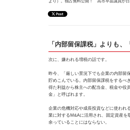
より）。独占無料公開！ 高市早苗議員が日
「内部留保課税」よりも、
次に、嫌われる増税の話です。
昨今、「厳しい景況下でも企業の内部留
貯めこんでいる。内部留保課税をするべ
得た利益から株主への配当金、税金や役
金」と呼ばれます。
企業の危機対応や成長投資などに使われ
業に対するM&Aに活用され、固定資産を
余っていることにはならない。