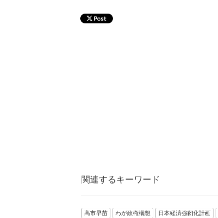
関連するキーワード
高市早苗
わが政権構想
日本経済強靭化計画