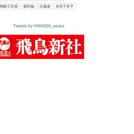
朝鮮工作員
挺対協
正義連
赤石千衣子
Tweets by HANADA_asuka