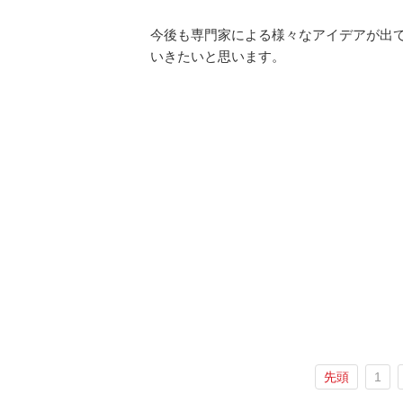
今後も専門家による様々なアイデアが出
いきたいと思います。
先頭
1