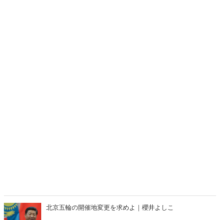
北京五輪の開催地変更を求めよ｜櫻井よしこ