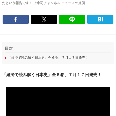
たという報告です！ 上念司チャンネル ニュースの虎側
目次
●
『経済で読み解く日本史』全６巻、７月１７日発売！
『経済で読み解く日本史』全６巻、７月１７日発売！