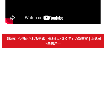
【動画】今明かされる平成「失われた３０年」の新事実｜上念司
×高橋洋一