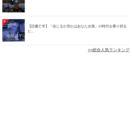
5
【読書亡羊】「信じるか否かはあなた次第」の時代を乗り切る
た...
>>総合人気ランキング