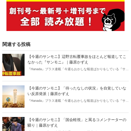
関連する投稿
【今週のサンモニ】辺野古転覆事故をほとんど報道してこ
なかった『サンモニ』｜藤原かずえ
『Hanada』プラス連載「今週もおかしな報道ばかりをしている『サン
デーモーニング』を藤原かずえさんがデータとロジックで滅多斬
り」、略して【今週のサンモニ】。
【今週のサンモニ】「待ったなしの状況」を自覚していな
い反原発派｜藤原かずえ
『Hanada』プラス連載「今週もおかしな報道ばかりをしている『サン
デーモーニング』を藤原かずえさんがデータとロジックで滅多斬
り」、略して【今週のサンモニ】。
【今週のサンモニ】「国会軽視」と罵るコメンテーターの
驕り｜藤原かずえ