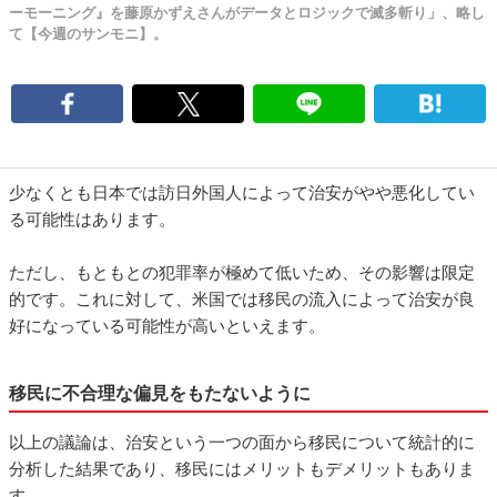
ーモーニング』を藤原かずえさんがデータとロジックで滅多斬り」、略し
て【今週のサンモニ】。
少なくとも日本では訪日外国人によって治安がやや悪化してい
る可能性はあります。
ただし、もともとの犯罪率が極めて低いため、その影響は限定
的です。これに対して、米国では移民の流入によって治安が良
好になっている可能性が高いといえます。
移民に不合理な偏見をもたないように
以上の議論は、治安という一つの面から移民について統計的に
分析した結果であり、移民にはメリットもデメリットもありま
す。