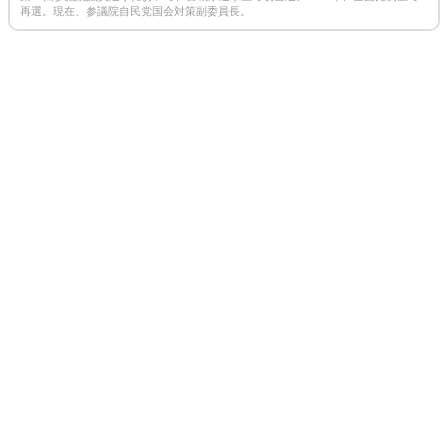
再選。現在、参議院自民党国会対策副委員長。