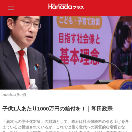
2023年04月07日
子供1人あたり1000万円の給付を！｜和田政宗
「異次元の少子化対策」の財源として、政府は社会保険料の引き上げを考
えていると報道されているが、これでは働く世代への実質的な増税とな