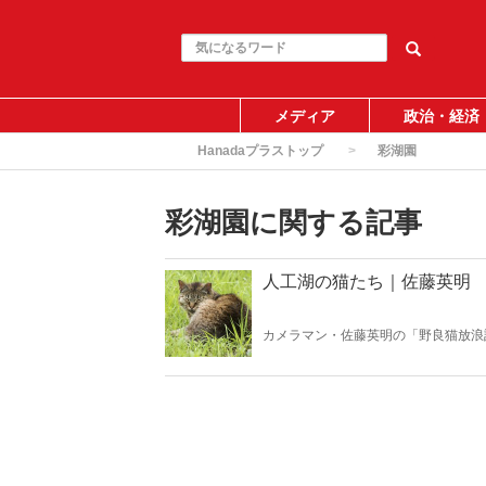
メディア
政治・経済
Hanadaプラストップ
彩湖園
彩湖園に関する記事
人工湖の猫たち｜佐藤英明
カメラマン・佐藤英明の「野良猫放浪