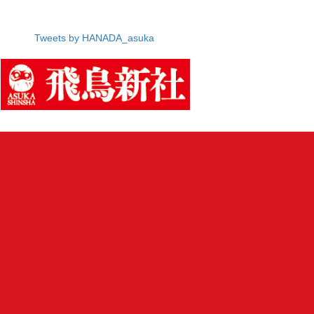
Tweets by HANADA_asuka