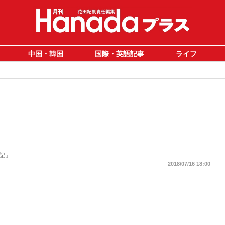
中国・韓国
国際・英語記事
ライフ
記」
2018/07/16 18:00