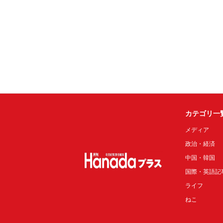
カテゴリ一
メディア
政治・経済
中国・韓国
国際・英語記
ライフ
ねこ