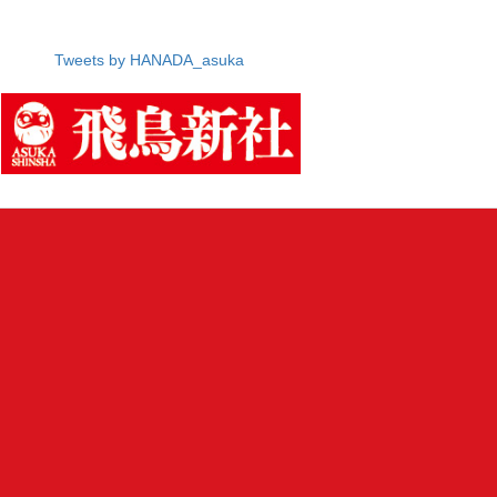
Tweets by HANADA_asuka