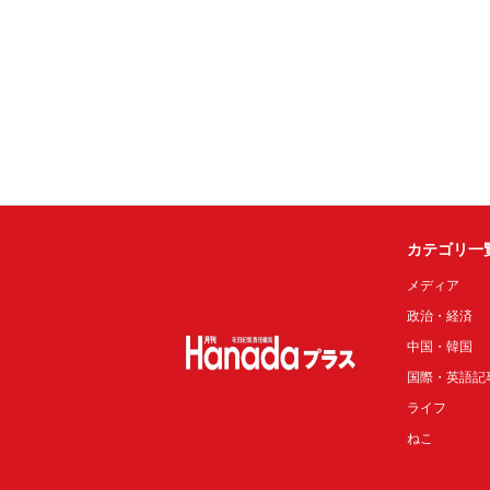
カテゴリ一
メディア
政治・経済
中国・韓国
国際・英語記
ライフ
ねこ