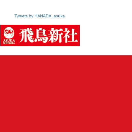
Tweets by HANADA_asuka