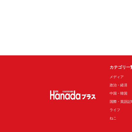
カテゴリ一
メディア
政治・経済
中国・韓国
国際・英語記
ライフ
ねこ