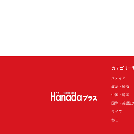
カテゴリ一
メディア
政治・経済
中国・韓国
国際・英語記
ライフ
ねこ