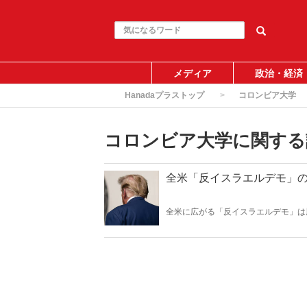
メディア
政治・経済
Hanadaプラストップ
コロンビア大学
コロンビア大学に関する
全米「反イスラエルデモ」の
全米に広がる「反イスラエルデモ」は
がりなど、メディア報道が真実を伝え