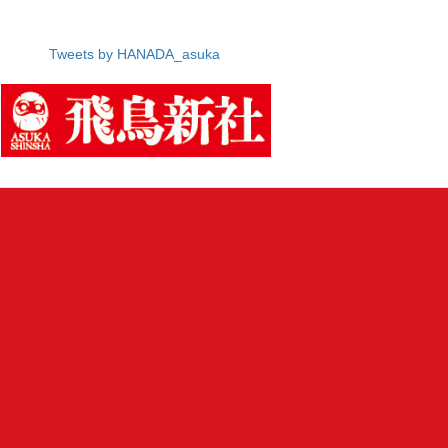
Tweets by HANADA_asuka