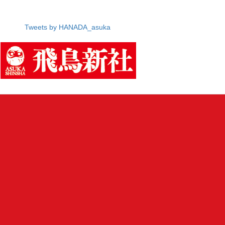
Tweets by HANADA_asuka