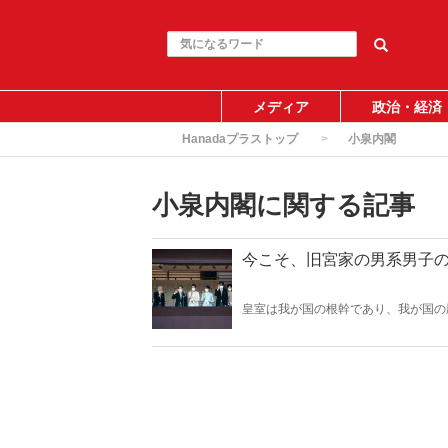
メディア
政治・経済
Hanadaプラストップ
小泉内閣
小泉内閣に関する記事
今こそ、旧宮家の男系男子
皇室は我が国の根幹であり、我が国の
びとが天皇になることも認められるべ
に今やるべきこととはなにか。