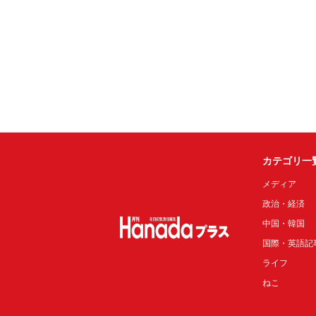
カテゴリ一
メディア
政治・経済
中国・韓国
国際・英語記
ライフ
ねこ