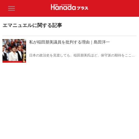
エマニュエルに関する記事
私が稲田朋美議員を批判する理由｜島田洋一
日本の政治史を見渡しても、稲田朋美氏ほど、保守派の期待をここま
で裏切った政治家は他にいないのではないか。