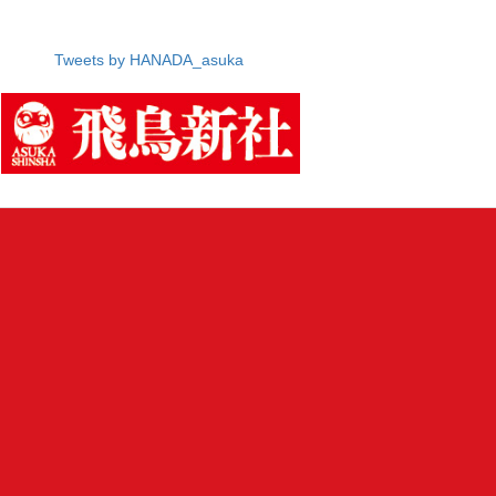
Tweets by HANADA_asuka