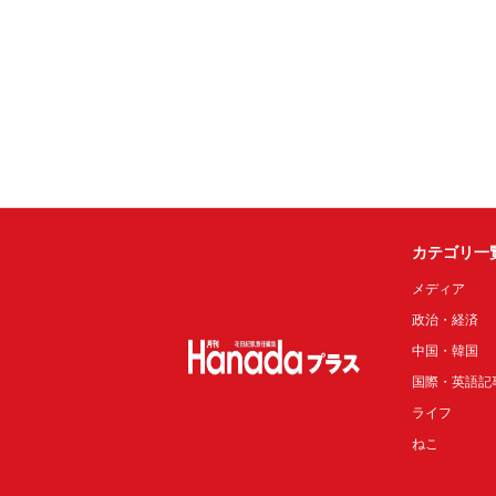
カテゴリ一
メディア
政治・経済
中国・韓国
国際・英語記
ライフ
ねこ