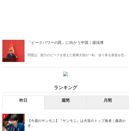
「ピークパワーの罠」に向かう中国｜湯浅博
問題は、国力のピークを迎えた新興大国が一転、迫り来る衰退を恐れ
ると、他国に攻撃的になるという「ピークパワーの罠」が現実味を帯
びてくることである。
ランキング
昨日
週間
月間
1
【今週のサンモニ】『サンモニ』は犬笛のトップ奏者｜藤原か
ず...