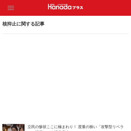
核抑止に関する記事
立民の惨状ここに極まれり！ 度量の狭い「攻撃型リベラ