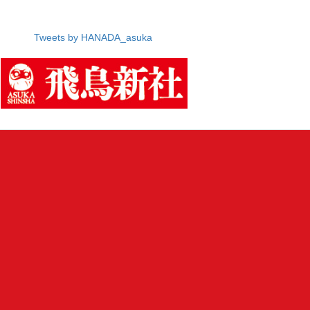
Tweets by HANADA_asuka