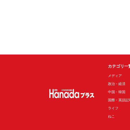
カテゴリ一
メディア
政治・経済
中国・韓国
国際・英語記
ライフ
ねこ