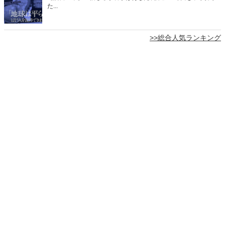
た...
>>総合人気ランキング