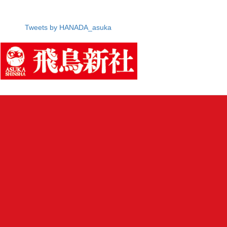
Tweets by HANADA_asuka