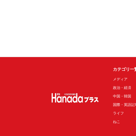
カテゴリ一
メディア
政治・経済
中国・韓国
国際・英語記
ライフ
ねこ