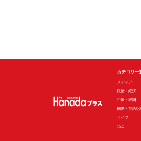
カテゴリ一
メディア
政治・経済
中国・韓国
国際・英語記
ライフ
ねこ