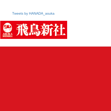
Tweets by HANADA_asuka