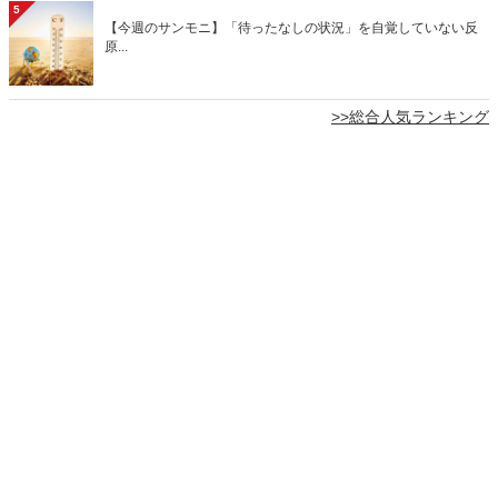
5
【今週のサンモニ】「待ったなしの状況」を自覚していない反
原...
>>総合人気ランキング